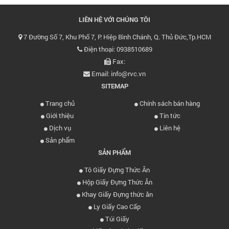
LIÊN HỆ VỚI CHÚNG TÔI
7 Đường Số 7, Khu Phố 7, P. Hiệp Bình Chánh, Q. Thủ Đức,Tp.HCM
Điện thoại: 0938510689
Fax:
Email: info@rvc.vn
SITEMAP
Trang chủ
Chính sách bán hàng
Giới thiệu
Tin tức
Dịch vụ
Liên hệ
Sản phẩm
SẢN PHẨM
Tô Giấy Đựng Thức Ăn
Hộp Giấy Đựng Thức Ăn
Khay Giấy Đựng thức ăn
Ly Giấy Cao Cấp
Túi Giấy