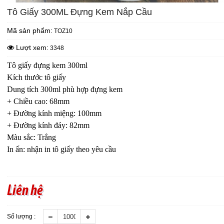
Tô Giấy 300ML Đựng Kem Nắp Cầu
Mã sản phẩm:
TOZ10
Lượt xem:
3348
Tô giấy đựng kem 300ml
Kích thước tô giấy
Dung tích 300ml phù hợp đựng kem
+ Chiều cao: 68mm
+ Đường kính miệng: 100mm
+ Đường kính đáy: 82mm
Màu sắc: Trắng
In ấn: nhận in tô giấy theo yêu cầu
Liên hệ
Số lượng :