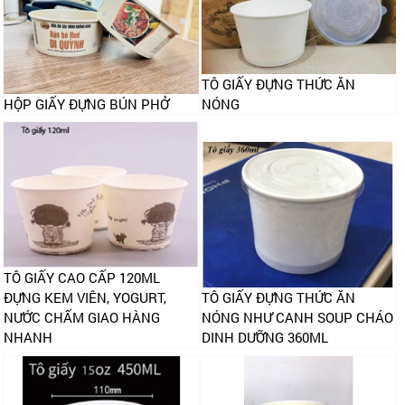
TÔ GIẤY ĐỰNG THỨC ĂN
HỘP GIẤY ĐỰNG BÚN PHỞ
NÓNG
TÔ GIẤY CAO CẤP 120ML
ĐỰNG KEM VIÊN, YOGURT,
TÔ GIẤY ĐỰNG THỨC ĂN
NƯỚC CHẤM GIAO HÀNG
NÓNG NHƯ CANH SOUP CHÁO
NHANH
DINH DƯỠNG 360ML