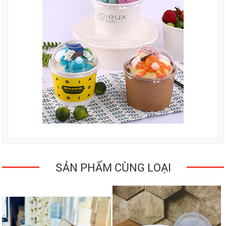
SẢN PHẨM CÙNG LOẠI