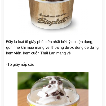
Đây là loại tô giấy phổ biến nhất bởi lý do tiện dụng,
gọn nhẹ khi mua mang về, thường được dùng để đựng
kem viên, kem cuộn Thái Lan mang về
-Tô giấy nắp cầu