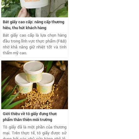
Bát giấy cao cấp: nâng cấp thương
hiệu, thu hút khách hàng
Bát giấy cao cấp là lựa chọn hàng
đầu trong lĩnh vực thực phẩm (F&B)
nhờ khả năng giữ nhiệt tốt và tính
thẩm mỹ cao.
Giới thiệu về tô giấy đựng thực
phẩm thân thiện môi trường
Tô giấy đã là một phần của thương
mại. Trên thực tế, tô giấy được sử
dụng bởi các chủ cửa hàng nhỏ lẻ,