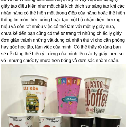
giấy tạo điều kiện như một chất kích thích sự sáng tạo khi các
nhãn hàng có thể hiện một thông điệp của hãng hoặc thể hiện
thông tin món thức uống hoặc tạo một bộ nhận diện thương
hiệu và còn rất nhiều việc có thể làm với một ly giấy nữa,
chưa kể đến bạn cũng có thể tự trang trí những chiếc ly giấy
đơn giản thành những vật dụng cá nhân thú vị cho căn phòng
hay góc học tập, làm việc của mình. Có thể thấy rõ ràng bạn
sẽ dễ dàng thể hiện ý tưởng của mình lên các ly giấy hơn so
với những chiếc ly nhựa trơn bóng và đơn sắc nhàm chán.