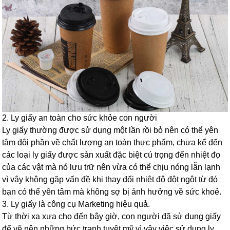
2. Ly giấy an toàn cho sức khỏe con người
Ly giấy thường được sử dụng một lần rồi bỏ nên có thể yên
tâm đôi phần về chất lượng an toàn thực phẩm, chưa kể đến
các loại ly giấy được sản xuất đặc biệt cú trọng đến nhiệt đọ
của các vật mà nó lưu trữ nên vừa có thể chịu nóng lẫn lạnh
vì vậy không gặp vấn đề khi thay đổi nhiệt độ đột ngột từ đó
bạn có thể yên tâm mà không sợ bị ảnh hưởng về sức khoẻ.
3. Ly giấy là công cụ Marketing hiệu quả.
Từ thời xa xưa cho đến bây giờ, con người đã sử dụng giấy
để vẽ nên những bức tranh tuyệt mỹ vì vậy việc sử dụng ly