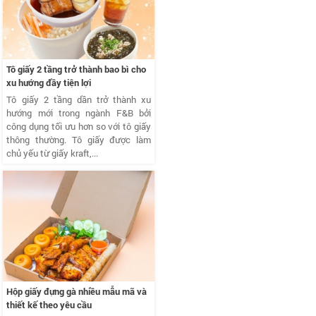
Tô giấy 2 tầng trở thành bao bì cho
xu hướng đầy tiện lợi
Tô giấy 2 tầng dần trở thành xu
hướng mới trong ngành F&B bởi
công dụng tối ưu hơn so với tô giấy
thông thường. Tô giấy được làm
chủ yếu từ giấy kraft,...
Hộp giấy đựng gà nhiều mẫu mã và
thiết kế theo yêu cầu