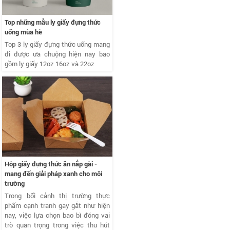
Top những mẫu ly giấy đựng thức
uống mùa hè
Top 3 ly giấy đựng thức uống mang
đi được ưa chuộng hiện nay bao
gồm ly giấy 12oz 16oz và 22oz
Hộp giấy đựng thức ăn nắp gài -
mang đến giải pháp xanh cho môi
trường
Trong bối cảnh thị trường thực
phẩm cạnh tranh gay gắt như hiện
nay, việc lựa chọn bao bì đóng vai
trò quan trọng trong việc thu hút