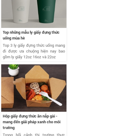
Top những mẫu ly giấy đựng thức
uống mùa hè
Top 3 ly giấy đựng thức uống mang
đi được ưa chuộng hiện nay bao
gồm ly giấy 12oz 16oz và 22oz
Hộp giấy đựng thức ăn nắp gài -
mang đến giải pháp xanh cho môi
trường
Trong bối cảnh thị trường thực