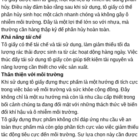
hủy. Điều này đảm bảo rằng sau khi sử dụng, tô giấy có thể
phân hủy sinh học một cách nhanh chóng và không gây ô
nhiễm môi trường. Đây là một lợi thế lớn so với nhựa, mà
thường cần hàng thập kỷ để phân hủy hoàn toàn.
Khả năng tái chế
Tô giấy có thể tái chế và tái sử dụng, làm giảm thiểu tối đa
lượng rác thải được sinh ra từ các hoạt dộng hàng ngày. Việc
thúc đẩy tái sử dụng tô giấy còn giúp tiết kiệm tài nguyên và
năng lượng cần thiết cho việc sản xuất.
Thân thiện với môi trường
Khi sử dụng tô giấy đựng thực phẩm là một hướng đi tích cực
trong việc bảo vệ môi trường và sức khỏe cộng đồng. Đ
ây
không chỉ là một xu hướng mà còn là nhu cầu cấp thiết trong
bối cảnh chúng ta đang đối mặt với những thách thức về biến
đổi khí hậu và ô nhiễm môi trường.
Tô giấy đựng thực phẩm không chỉ đáp ứng nhu cầu về an
toàn thực phẩm mà còn góp phần tích cực vào việc giảm thiểu
tác động tiêu cực đến môi trường. Sự lựa chọn này cần được