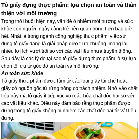
Tô giấy đựng thực phẩm: lựa chọn an toàn và thân
thiện với môi trường
Trong thời buổi hiện nay, vấn đề ô nhiễm môi trường và sức
khỏe con người ngày càng trở nên quan trọng hơn bao giờ
hết. Nhất là trong ngành công nghiệp thực phẩm, việc sử
dụng tô giấy đang là giải pháp được ưa chuộng, mang lại
nhiều lợi ích vượt trội so với các vật liệu nhựa truyền thống.
Sau đây là các lý do tại sao tô giấy đựng thực phẩm là sự lựa
chọn tối ưu từ góc độ an toàn và môi trường:
An toàn sức khỏe
Tô giấy thực phẩm được làm từ các loại giấy tái chế hoặc
giấy có nguồn gốc từ rừng trồng có trách nhiệm. Nhờ vào chất
liệu này mà tô giấy ít tiếp xúc với các hóa chất độc hại so với
các vật liệu khác. Điều này đảm bảo rằng thực phẩm được
đựng trong tô giấy không bị nhiễm các chất độc hại từ vật liệu
đựng.