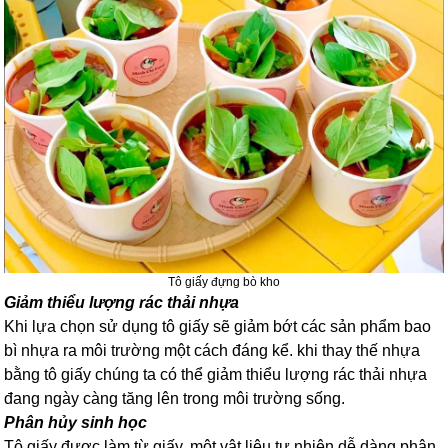
Tô giấy đựng bò kho
Giảm thiểu lượng rác thải nhựa
Khi lựa chọn sử dụng tô giấy sẽ giảm bớt các sản phẩm bao
bì nhựa ra môi trường một cách đáng kể. khi thay thế nhựa
bằng tô giấy chúng ta có thể giảm thiểu lượng rác thải nhựa
đang ngày càng tăng lên trong môi trường sống.
Phân hủy sinh học
Tô giấy được làm từ giấy, một vật liệu tự nhiên dễ dàng phân