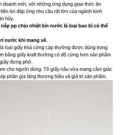
nh doanh mới, với những ứng dụng giao thức ăn
iện lợi đáp ứng nhu cầu rất lớn của ngành kinh
ân hủy.
p pp chịu nhiệt kín nước là loại bao bì có thể
rỉ nước khi mang về.
 là loại giấy khá cứng cáp thường được dùng trong
làm bằng giấy kraft thường có độ cứng hơn sản phẩm
 giấy đựng phở.
ure cho người dùng. Tô giấy nâu vừa mang cảm giác
óp phần gia tăng thương hiệu và giá trị sản phẩm.