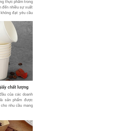
ng thực phẩm trong
n đến nhiều sự xuất
 không đạt yêu cầu
iấy chất lượng
 đầu của các doanh
 là sản phẩm được
g cho nhu cầu mang