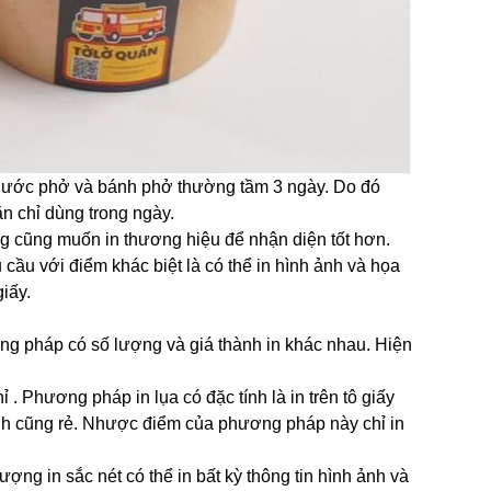
nước phở và bánh phở thường tầm 3 ngày. Do đó
n chỉ dùng trong ngày.
g cũng muốn in thương hiệu để nhận diện tốt hơn.
 cầu với điểm khác biệt là có thể in hình ảnh và họa
giấy.
ng pháp có số lượng và giá thành in khác nhau. Hiện
 . Phương pháp in lụa có đặc tính là in trên tô giấy
hành cũng rẻ. Nhược điểm của phương pháp này chỉ in
ng in sắc nét có thể in bất kỳ thông tin hình ảnh và