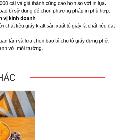
.000 cái và giá thành cũng cao hơn so với in lụa.
 bao bì sử dụng để chọn phương pháp in phù hợp.
n vị kinh doanh
ất liệu giấy kraft sản xuất tô giấy là chất liệu đạt
n tâm và lựa chọn bao bì cho tô giấy đựng phở.
anh với môi trường.
HÁC