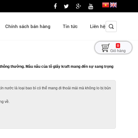
Chính sách bán hàng
Tin tức
Liên hệ
0
Giỏ hàng
 thông thường. Màu nâu của tô giấy kraft mang đến sự sang trọng
n nước là loại bao bì có thể mang đi thoải mái mà không lo bị bủn
ng về.