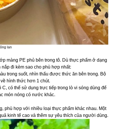
bông lan
lớp màng PE phủ bên trong tô. Dù thực phẩm ở dạng
 nắp đi kèm sao cho phù hợp nhất:
màu trong suốt, nhìn thấu được thức ăn bên trong. Bộ
về hình thức hơn 1 chút.
 C, có thể sử dụng trực tiếp trong lò vi sóng dùng để
ác món nóng có nước khác.
ng, phù hợp với nhiều loại thực phẩm khác nhau. Một
uả kinh tế cao và thêm sự yêu thích của người dùng.