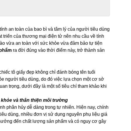
tính an toàn của bao bì và tâm lý của người tiêu dùng
át triển của thương mại điện tử nên nhu cầu về tính
 nào vừa an toàn với sức khỏe vừa đảm bảo tự tiện
 phẩm
ra đời đúng vào thời điểm này, trở thành sản
hiếc tô giấy đẹp không chỉ đánh bóng tên tuổi
e người tiêu dùng, do đó việc lựa chọn một cơ sở
quan trọng, dưới đây là một số tiêu chí tham khảo khi
 khỏe và thân thiện môi trường
nh phân hủy dễ dàng trong tự nhiên. Hiện nay, chính
iêu dùng, nhiều đơn vị sử dụng nguyên phụ liệu giá
nh hưởng đến chất lượng sản phẩm và có nguy cơ gây