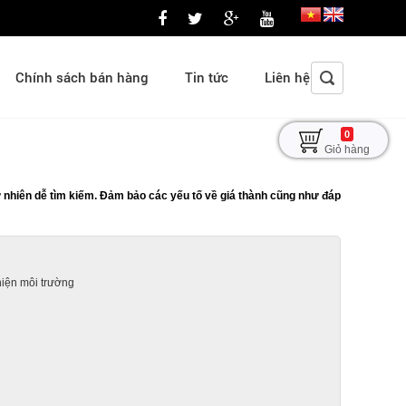
Chính sách bán hàng
Tin tức
Liên hệ
0
Giỏ hàng
tự nhiên dễ tìm kiếm. Đảm bảo các yếu tố về giá thành cũng như đáp
hiện môi trường