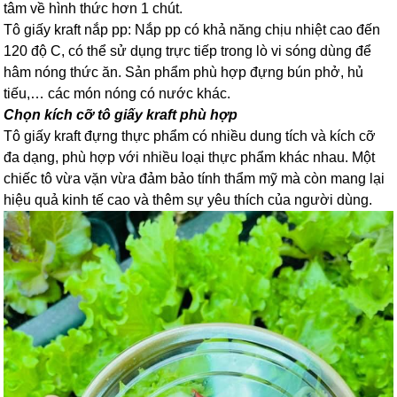
tâm về hình thức hơn 1 chút.
Tô giấy kraft nắp pp: Nắp pp có khả năng chịu nhiệt cao đến
120 độ C, có thể sử dụng trực tiếp trong lò vi sóng dùng để
hâm nóng thức ăn. Sản phẩm phù hợp đựng bún phở, hủ
tiếu,… các món nóng có nước khác.
Chọn kích cỡ tô giấy kraft phù hợp
Tô giấy kraft đựng thực phẩm có nhiều dung tích và kích cỡ
đa dạng, phù hợp với nhiều loại thực phẩm khác nhau. Một
chiếc tô vừa vặn vừa đảm bảo tính thẩm mỹ mà còn mang lại
hiệu quả kinh tế cao và thêm sự yêu thích của người dùng.