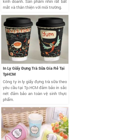
kinh doanh. Sản phẩm nhìn rất bắt
mắt và thân thiện với môi trường.
In Ly Giấy Đựng Trà Sữa Gía Rẻ Tại
TpHCM
Công ty in ly giấy đựng trà sữa theo
yêu cầu tại Tp.HCM đảm bảo in sắc
nét đảm bảo an toàn vệ sinh thực
phẩm.