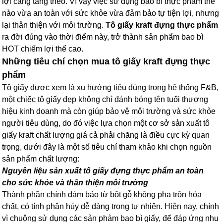
lợi càng tăng theo. Vì vậy việc sử dụng bao bì thực phẩm thế
nào vừa an toàn với sức khỏe vừa đảm bảo tự tiện lợi, nhưng
lại thân thiện với môi trường.
Tô giấy kraft đựng thực phẩm
ra đời đúng vào thời điểm này, trở thành sản phẩm bao bì
HOT chiếm lợi thế cao.
Những tiêu chí chọn mua tô giấy kraft đựng thực
phẩm
Tô giấy được xem là xu hướng tiêu dùng trong hệ thống F&B,
một chiếc tô giấy đẹp không chỉ đánh bóng tên tuổi thương
hiệu kinh doanh mà còn giúp bảo vệ môi trường và sức khỏe
người tiêu dùng, do đó việc lựa chọn một cơ sở sản xuất tô
giấy kraft chất lượng giá cả phải chăng là điều cực kỳ quan
trọng, dưới đây là một số tiêu chí tham khảo khi chọn nguồn
sản phẩm chất lượng:
Nguyên liệu sản xuất tô giấy đựng thực phẩm an toàn
cho sức khỏe và thân thiện môi trường
Thành phần chính đảm bảo từ bột gỗ không pha trộn hóa
chất, có tính phân hủy dễ dàng trong tự nhiên. Hiện nay, chính
vì chuộng sử dụng các sản phảm bao bì giấy, để đáp ứng nhu