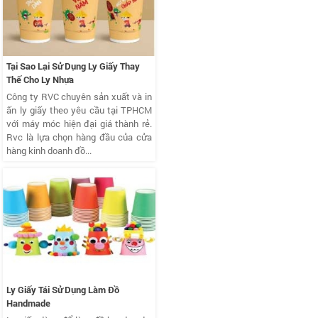
Tại Sao Lại Sử Dụng Ly Giấy Thay
Thế Cho Ly Nhựa
Công ty RVC chuyên sản xuất và in
ấn ly giấy theo yêu cầu tại TPHCM
với máy móc hiện đại giá thành rẻ.
Rvc là lựa chọn hàng đầu của cửa
hàng kinh doanh đồ...
Ly Giấy Tái Sử Dụng Làm Đồ
Handmade