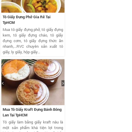
Tô Giấy Đựng Phở Gía Rẻ Tại
TpHCM
Mua tô giấy đựng phở, tô giấy đựng
kem, tô giấy đựng cháo, tô giấy
đựng cơm, tô giấy đựng thức ăn
nhanh,...RVC chuyên sản xuất tô
giấy, ly giấy, hộp giấy...
Mua Tô Giấy Kraft Đựng Bánh Bông
Lan Tại TpHCM
Tô giấy làm bằng giấy kraft nâu là
một sản phẩm khá tiện lợi trong