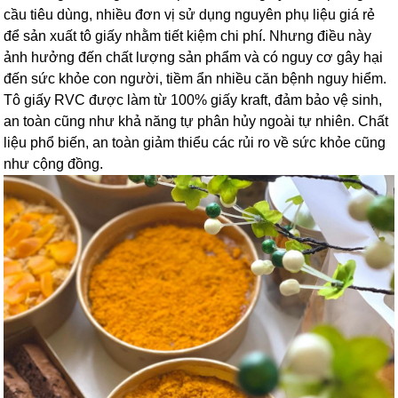
cầu tiêu dùng, nhiều đơn vị sử dụng nguyên phụ liệu giá rẻ
để sản xuất tô giấy nhằm tiết kiệm chi phí. Nhưng điều này
ảnh hưởng đến chất lượng sản phẩm và có nguy cơ gây hại
đến sức khỏe con người, tiềm ẩn nhiều căn bệnh nguy hiểm.
Tô giấy RVC được làm từ 100% giấy kraft, đảm bảo vệ sinh,
an toàn cũng như khả năng tự phân hủy ngoài tự nhiên. Chất
liệu phổ biến, an toàn giảm thiểu các rủi ro về sức khỏe cũng
như cộng đồng.