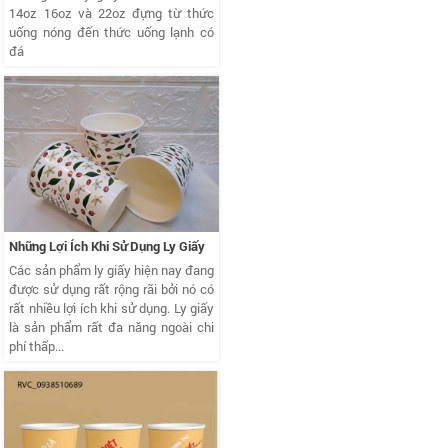
14oz 16oz và 22oz đựng từ thức
uống nóng đến thức uống lạnh có
đá
Những Lợi Ích Khi Sử Dụng Ly Giấy
Các sản phẩm ly giấy hiện nay đang
được sử dụng rất rộng rãi bởi nó có
rất nhiều lợi ích khi sử dụng. Ly giấy
là sản phẩm rất đa năng ngoài chi
phí thấp...