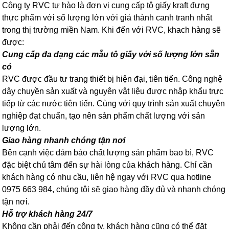
Công ty RVC tự hào là đơn vị cung cấp tô giấy kraft đựng
thực phẩm với số lượng lớn với giá thành canh tranh nhất
trong thị trường miền Nam. Khi đến với RVC, khach hàng sẽ
được:
Cung cấp đa dạng các mẫu tô giấy với số lượng lớn sẵn
có
RVC được đầu tư trang thiết bị hiện đại, tiên tiến. Công nghệ
dây chuyền sản xuất và nguyên vật liệu được nhập khẩu trực
tiếp từ các nước tiên tiến. Cùng với quy trình sản xuất chuyên
nghiệp đạt chuẩn, tạo nên sản phẩm chất lượng với sản
lượng lớn.
Giao hàng nhanh chóng tận nơi
Bên cạnh việc đảm bảo chất lượng sản phẩm bao bì, RVC
đặc biệt chú tâm đến sự hài lòng của khách hàng. Chỉ cần
khách hàng có nhu cầu, liên hệ ngay với RVC qua hotline
0975 663 984, chúng tôi sẽ giao hàng đầy đủ và nhanh chóng
tận nơi.
Hỗ trợ khách hàng 24/7
Không cần phải đến công ty, khách hàng cũng có thể đặt