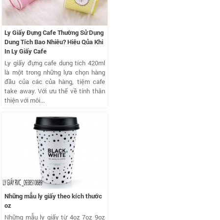
Ly Giấy Đựng Cafe Thường Sử Dụng
Dung Tích Bao Nhiêu? Hiệu Qủa Khi
In Ly Giấy Cafe
Ly giấy đựng cafe dung tích 420ml
là một trong những lựa chọn hàng
đầu của các của hàng, tiệm cafe
take away. Với ưu thế về tính thân
thiện với môi...
Những mẫu ly giấy theo kích thước
oz
Những mẫu ly giấy từ 4oz 7oz 9oz