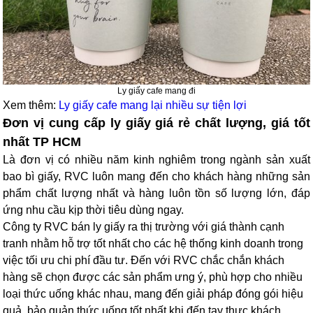
Ly giấy cafe mang đi
Xem thêm:
Ly giấy cafe mang lại nhiều sự tiện lợi
Đơn vị cung cấp ly giấy giá rẻ chất lượng, giá tốt
nhất TP HCM
Là đơn vị có nhiều năm kinh nghiêm trong ngành sản xuất
bao bì giấy, RVC luôn mang đến cho khách hàng những sản
phẩm chất lượng nhất và hàng luôn tồn số lượng lớn, đáp
ứng nhu cầu kịp thời tiêu dùng ngay.
Công ty RVC bán ly giấy ra thị trường với giá thành cạnh
tranh nhằm hỗ trợ tốt nhất cho các hệ thống kinh doanh trong
việc tối ưu chi phí đầu tư. Đến với RVC chắc chắn khách
hàng sẽ chọn được các sản phẩm ưng ý, phù hợp cho nhiều
loại thức uống khác nhau, mang đến giải pháp đóng gói hiệu
quả, bảo quản thức uống tốt nhất khi đến tay thực khách.