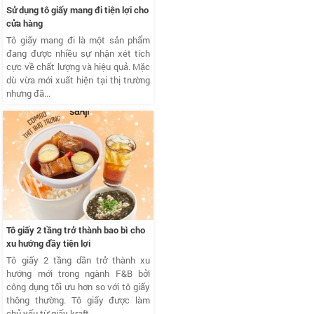
Sử dụng tô giấy mang đi tiện lợi cho
cửa hàng
Tô giấy mang đi là một sản phẩm
đang được nhiều sự nhận xét tích
cực về chất lượng và hiệu quả. Mặc
dù vừa mới xuất hiện tại thị trường
nhưng đã...
Tô giấy 2 tầng trở thành bao bì cho
xu hướng đầy tiện lợi
Tô giấy 2 tầng dần trở thành xu
hướng mới trong ngành F&B bởi
công dụng tối ưu hơn so với tô giấy
thông thường. Tô giấy được làm
chủ yếu từ giấy kraft,...