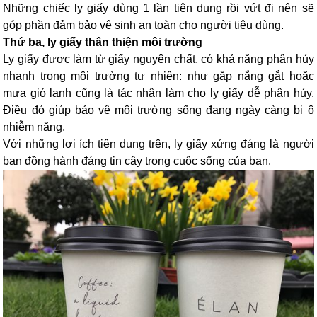
Những chiếc ly giấy dùng 1 lần tiện dụng rồi vứt đi nên sẽ
góp phần đảm bảo vệ sinh an toàn cho người tiêu dùng.
Thứ ba, ly giấy thân thiện môi trường
Ly giấy được làm từ giấy nguyên chất, có khả năng phân hủy
nhanh trong môi trường tự nhiên: như gặp nắng gắt hoặc
mưa gió lạnh cũng là tác nhân làm cho ly giấy dễ phân hủy.
Điều đó giúp bảo vệ môi trường sống đang ngày càng bị ô
nhiễm nặng.
Với những lợi ích tiện dụng trên, ly giấy xứng đáng là người
bạn đồng hành đáng tin cậy trong cuộc sống của bạn.