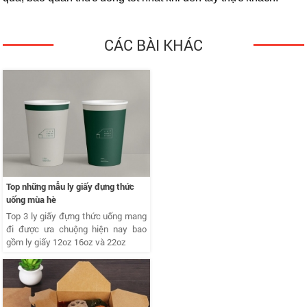
CÁC BÀI KHÁC
Top những mẫu ly giấy đựng thức
uống mùa hè
Top 3 ly giấy đựng thức uống mang
đi được ưa chuộng hiện nay bao
gồm ly giấy 12oz 16oz và 22oz