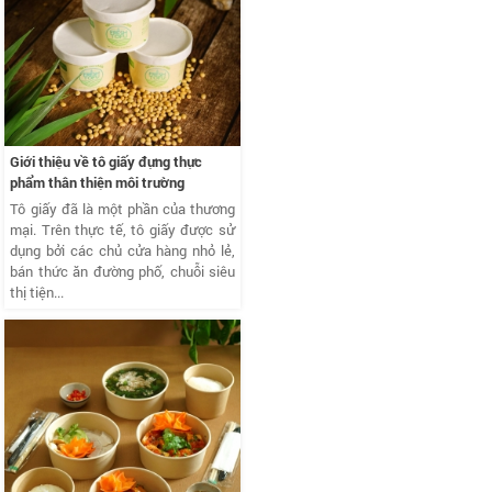
Giới thiệu về tô giấy đựng thực
phẩm thân thiện môi trường
Tô giấy đã là một phần của thương
mại. Trên thực tế, tô giấy được sử
dụng bởi các chủ cửa hàng nhỏ lẻ,
bán thức ăn đường phố, chuỗi siêu
thị tiện...