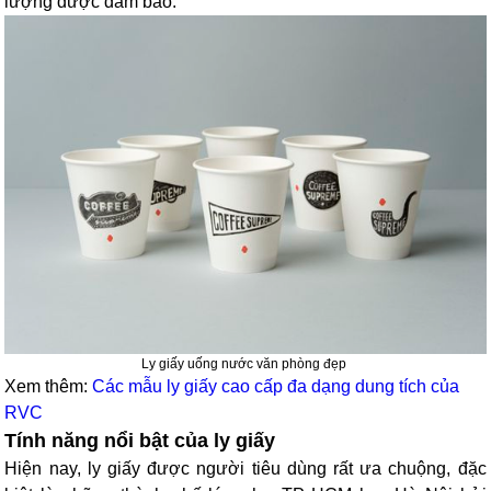
lượng được đảm bảo.
Ly giấy uống nước văn phòng đẹp
Xem thêm:
Các mẫu ly giấy cao cấp đa dạng dung tích của
RVC
Tính năng nổi bật của ly giấy
Hiện nay, ly giấy được người tiêu dùng rất ưa chuộng, đặc