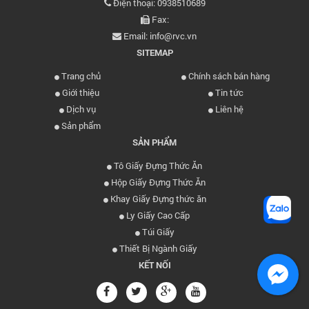
Điện thoại: 0938510689
Fax:
Email: info@rvc.vn
SITEMAP
Trang chủ
Chính sách bán hàng
Giới thiệu
Tin tức
Dịch vụ
Liên hệ
Sản phẩm
SẢN PHẨM
Tô Giấy Đựng Thức Ăn
Hộp Giấy Đựng Thức Ăn
Khay Giấy Đựng thức ăn
Ly Giấy Cao Cấp
Túi Giấy
Thiết Bị Ngành Giấy
KẾT NỐI