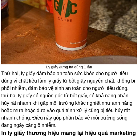
Ly giấy đựng trà dùng 1 lần
Thứ hai, ly giấy đảm bảo an toàn sức khỏe cho người tiêu
dùng vì chất liệu làm ly giấy từ bột giấy nguyên chất, không bị
phôi nhiễm, đảm bảo vệ sinh an toàn cho người tiêu dùng.
thứ ba, ly giấy có nguồn gốc từ bột giấy, có khả năng phân
hủy rất nhanh khi gặp môi trường khác nghiệt như ánh nắng
hoặc mưa hoặc đưa vào quá trình xử lý cũng bị tiêu hủy rất
nhanh chóng. Điều này góp phần bảo vệ môi trường sống
đang ngày càng ô nhiễm.
In ly giấy thương hiệu mang lại hiệu quả marketing