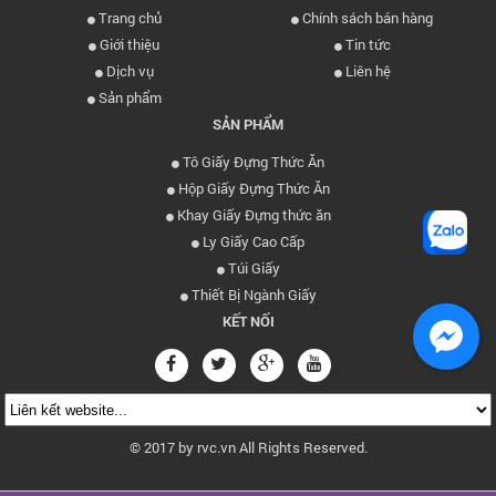
Trang chủ
Chính sách bán hàng
Giới thiệu
Tin tức
Dịch vụ
Liên hệ
Sản phẩm
SẢN PHẨM
Tô Giấy Đựng Thức Ăn
Hộp Giấy Đựng Thức Ăn
Khay Giấy Đựng thức ăn
Ly Giấy Cao Cấp
Túi Giấy
Thiết Bị Ngành Giấy
KẾT NỐI
© 2017 by rvc.vn All Rights Reserved.