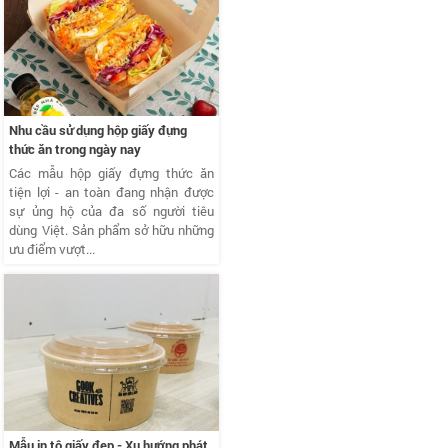
Nhu cầu sử dụng hộp giấy đựng
thức ăn trong ngày nay
Các mẫu hộp giấy đựng thức ăn
tiện lợi - an toàn đang nhận được
sự ủng hộ của đa số người tiêu
dùng Việt. Sản phẩm sở hữu những
ưu điểm vượt...
Mẫu in tô giấy đẹp - Xu hướng phát