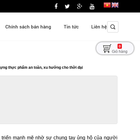
Chính sách bán hàng
Tin tức
Liên hệ
0
Giỏ hàng
 đựng thực phẩm an toàn, xu hướng cho thời đại
át triển mạnh mẽ nhờ sự chung tay ủng hộ của người