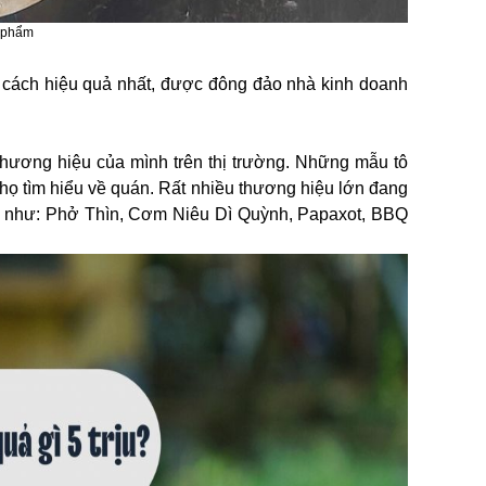
c phẩm
 cách hiệu quả nhất, được đông đảo nhà kinh doanh
thương hiệu của mình trên thị trường. Những mẫu tô
 họ tìm hiểu về quán. Rất nhiều thương hiệu lớn đang
u như: Phở Thìn, Cơm Niêu Dì Quỳnh, Papaxot, BBQ