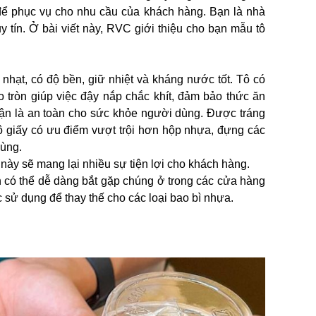
để phục vụ cho nhu cầu của khách hàng. Bạn là nhà
y tín. Ở bài viết này, RVC giới thiệu cho bạn mẫu tô
 nhạt, có độ bền, giữ nhiệt và kháng nước tốt. Tô có
o tròn giúp việc đậy nắp chắc khít, đảm bảo thức ăn
hận là an toàn cho sức khỏe người dùng. Được tráng
ô giấy có ưu điểm vượt trội hơn hộp nhựa, đựng các
dùng.
u này sẽ mang lại nhiều sự tiện lợi cho khách hàng.
n có thể dễ dàng bắt gặp chúng ở trong các cửa hàng
ử dụng để thay thế cho các loại bao bì nhựa.