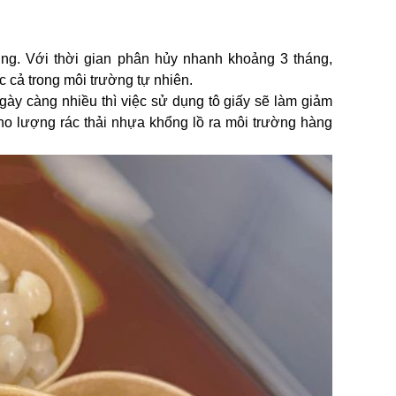
ng. Với thời gian phân hủy nhanh khoảng 3 tháng,
cả trong môi trường tự nhiên.
ngày càng nhiều thì việc sử dụng tô giấy sẽ làm giảm
cho lượng rác thải nhựa khổng lồ ra môi trường hàng