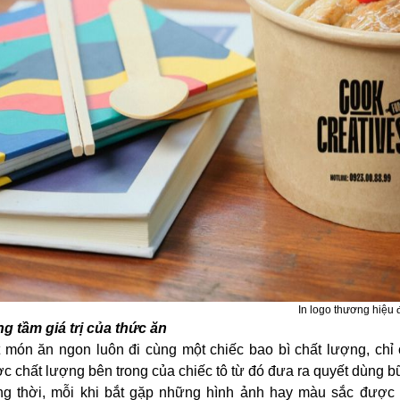
In logo thương hiệu 
g tầm giá trị của thức ăn
 món ăn ngon luôn đi cùng một chiếc bao bì chất lượng, chỉ
c chất lượng bên trong của chiếc tô từ đó đưa ra quyết dùng b
g thời, mỗi khi bắt gặp những hình ảnh hay màu sắc được i