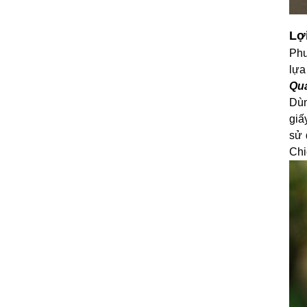
Lợi
Phư
lựa
Quả
Dùn
giấ
sử 
Ch