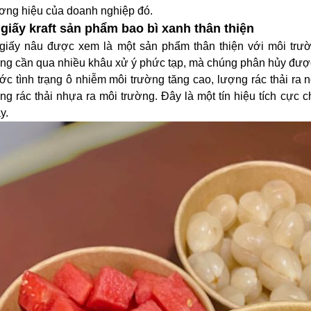
ơng hiệu của doanh nghiệp đó.
 giấy kraft sản phẩm bao bì xanh thân thiện
giấy nâu được xem là một sản phẩm thân thiện với môi trườ
ng cần qua nhiều khâu xử ý phức tạp, mà chúng phân hủy được 
ớc tình trạng ô nhiễm môi trường tăng cao, lượng rác thải ra 
ng rác thải nhựa ra môi trường. Đây là một tín hiệu tích cực 
y.