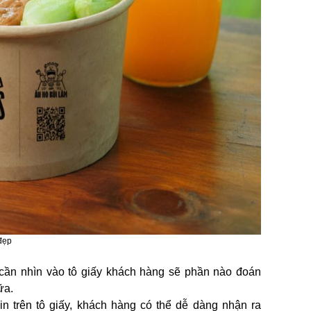
đẹp
 cần nhìn vào tô giấy khách hàng sẽ phần nào đoán
ữa.
n trên tô giấy, khách hàng có thể dễ dàng nhận ra