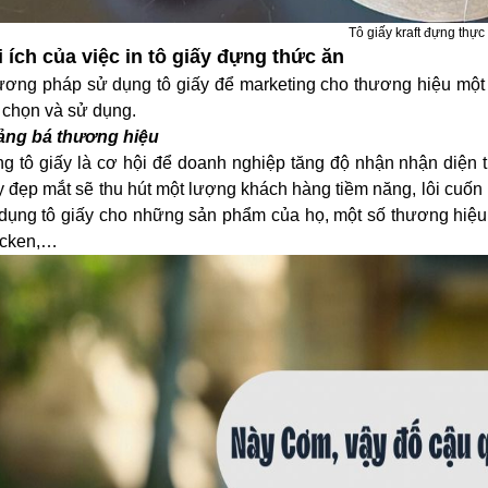
Tô giấy kraft đựng thự
 ích của việc in tô giấy đựng thức ăn
ơng pháp sử dụng tô giấy để marketing cho thương hiệu một
 chọn và sử dụng.
ng bá thương hiệu
g tô giấy là cơ hội để doanh nghiệp tăng độ nhận nhận diện 
y đẹp mắt sẽ thu hút một lượng khách hàng tiềm năng, lôi cuốn
dụng tô giấy cho những sản phẩm của họ, một số thương hiệ
icken,…