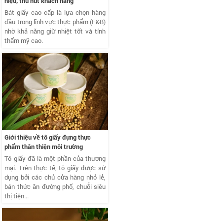
hiệu, thu hút khách hàng
Bát giấy cao cấp là lựa chọn hàng
đầu trong lĩnh vực thực phẩm (F&B)
nhờ khả năng giữ nhiệt tốt và tính
thẩm mỹ cao.
Giới thiệu về tô giấy đựng thực
phẩm thân thiện môi trường
Tô giấy đã là một phần của thương
mại. Trên thực tế, tô giấy được sử
dụng bởi các chủ cửa hàng nhỏ lẻ,
bán thức ăn đường phố, chuỗi siêu
thị tiện...