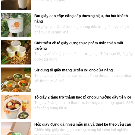
Bát giấy cao cấp: nâng cấp thương hiệu, thu hút khách
hàng
Bát giấy cao cấp là lựa chọn hàng đầu trong lĩnh vực thực
phẩm (F&B) nhờ khả...
Giới thiệu về tô giấy đựng thực phẩm thân thiện môi
trường
Tô giấy đã là một phần của thương mại. Trên thực tế, tô giấy
được sử dụng...
Sử dụng tô giấy mang đi tiện lợi cho cửa hàng
Tô giấy mang đi là một sản phẩm đang được nhiều sự nhận
xét tích cực về chất...
Tô giấy 2 tầng trở thành bao bì cho xu hướng đầy tiện lợi
Tô giấy 2 tầng dần trở thành xu hướng mới trong ngành F&B
bởi công dụng tối ưu...
Hộp giấy đựng gà nhiều mẫu mã và thiết kế theo yêu cầu
Chiếc hộp giấy đựng gà nướng mang lại thêm trải nghiệm