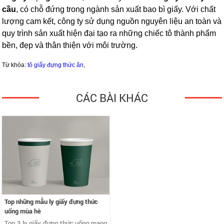
cầu
, có chỗ đứng trong ngành sản xuất bao bì giấy. Với chất
lượng cam kết, công ty sử dụng nguồn nguyên liệu an toàn và
quy trình sản xuất hiện đại tạo ra những chiếc tô thành phẩm
bền, đẹp và thân thiện với môi trường.
Từ khóa:
tô giấy đựng thức ăn
,
CÁC BÀI KHÁC
Top những mẫu ly giấy đựng thức
uống mùa hè
Top 3 ly giấy đựng thức uống mang