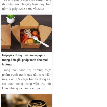
đi được ưa chuộng hiện nay bao
gồm ly giấy 12oz 16oz và 22oz
Hộp giấy đựng thức ăn nắp gài -
mang đến giải pháp xanh cho môi
trường
Trong bối cảnh thị trường thực
phẩm cạnh tranh gay gắt như hiện
nay, việc lựa chọn bao bì đóng vai
trò quan trọng trong việc thu hút
khách hàng và nâng cao giá trị...