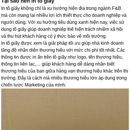
Tại sao nên in tô giấy
In tô giấy không chỉ là xu hướng hiện địa trong ngành F&B
mà còn mang lại nhiều lợi ích thiết thực cho doanh nghiệp và
người dùng. Với xu hướng tiêu dùng xanh hiện nay, việc sử
dụng tô giấy giúp doanh nghiệp thể hiện trách nhiệm xã hội
và thu hút khách hàng có ý thức bảo vệ môi trường.
In tô giấy được xem là giải pháp tối ưu giúp nhà kinh doanh
tăng độ nhận diện thương hiệu với mức chi phí tốt nhất. Các
thông tin được in ấn trên tô giấy như logo, tên thương hiệu,
thông tin liên lạc,… giúp khách hàng dễ dàng nhận biết
thương hiệu của bạn giữa hàng vạn thương hiệu khác trên thị
trường. Đây là cách mà nhiều thương hiệu lớn áp dụng trong
chiến lược Marketing của mình.