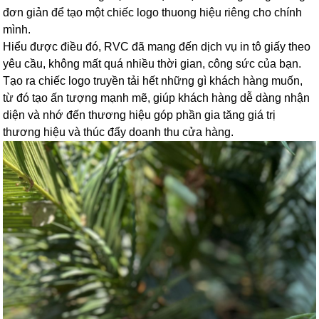
đơn giản để tạo một chiếc logo thuong hiệu riêng cho chính
mình.
Hiểu được điều đó, RVC đã mang đến dịch vụ in tô giấy theo
yêu cầu, không mất quá nhiều thời gian, công sức của bạn.
Tạo ra chiếc logo truyền tải hết những gì khách hàng muốn,
từ đó tạo ấn tượng mạnh mẽ, giúp khách hàng dễ dàng nhận
diện và nhớ đến thương hiệu góp phần gia tăng giá trị
thương hiệu và thúc đẩy doanh thu cửa hàng.