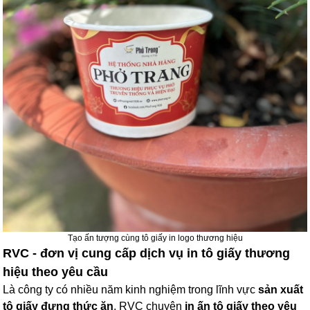
Tạo ấn tượng cùng tô giấy in logo thương hiệu
RVC - đơn vị cung cấp dịch vụ in tô giấy thương
hiệu theo yêu cầu
Là công ty có nhiều năm kinh nghiệm trong lĩnh vực
sản xuất
tô giấy đựng thức ăn
, RVC chuyên
in ấn tô giấy theo yêu