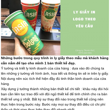
Những bước trong quy trình in ly giấy theo mẫu mà khách hàng
cần nắm để tạo cho mình 1 bản thiết kế đẹp.
Ý tưởng và triết ly kinh doanh của cửa hàng : dựa vào đó chúng ta
lên những ý tưởng về hình ảnh, họa tiết và thông tin sẽ in trên ly giấy.
Nội dung nên súc tích thể hiện đầy đủ tinh thần kinh doanh của cửa
hàng.
Xây dựng ý tưởng thành nhũng bản thiết kế chi tiết : khâu này đòi hỏi
bạn cần liên tục trao đổi với đội ngũ thiết kế để tinh chỉnh cho ra bản
thiết kế ưng ý nhất. Bất kỳ sự thay đổi nào trong thiết kế cũng nên
thực hiện trong bước này. Bước này mọi sự thay đổi điều có chi phí
thấp và thời gian thực hiện thay đổi nhanh nhất.