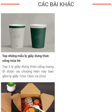
CÁC BÀI KHÁC
Top những mẫu ly giấy đựng thức
uống mùa hè
Top 3 ly giấy đựng thức uống mang
đi được ưa chuộng hiện nay bao
gồm ly giấy 12oz 16oz và 22oz