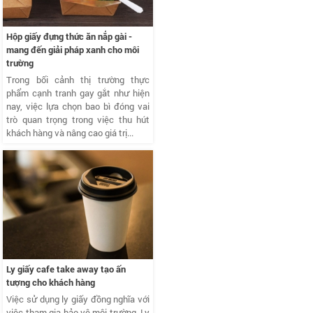
Hộp giấy đựng thức ăn nắp gài -
mang đến giải pháp xanh cho môi
trường
Trong bối cảnh thị trường thực
phẩm cạnh tranh gay gắt như hiện
nay, việc lựa chọn bao bì đóng vai
trò quan trọng trong việc thu hút
khách hàng và nâng cao giá trị...
Ly giấy cafe take away tạo ấn
tượng cho khách hàng
Việc sử dụng ly giấy đồng nghĩa với
việc tham gia bảo vệ môi trường. Ly