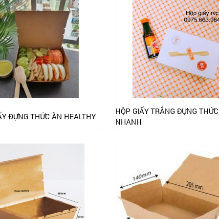
HỘP GIẤY TRẮNG ĐỰNG THỨC
ẤY ĐỰNG THỨC ĂN HEALTHY
NHANH