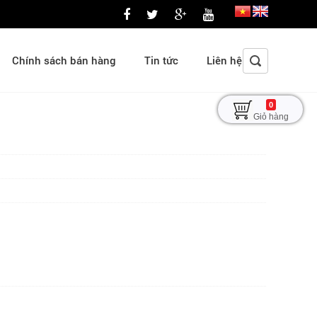
Chính sách bán hàng
Tin tức
Liên hệ
0
Giỏ hàng