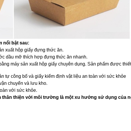
 nổi bật sau:
ản xuất hộp giấy đựng thức ăn.
ớc dầu mỡ thích hợp đựng thức ăn nhanh.
 bằng máy sản xuất hộp giấy chuyên dụng. Sản phẩm được thiết
 tự công bố và giấy kiểm định vật liệu an toàn với sức khỏe
 vận chuyển và lưu kho.
toàn với sức khỏe.
thân thiện với môi trường là một xu hướng sử dụng của ng