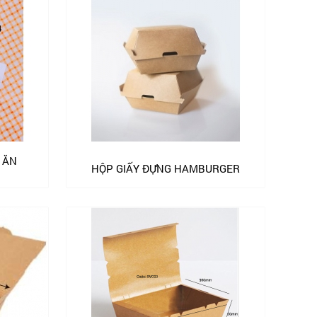
 ĂN
HỘP GIẤY ĐỰNG HAMBURGER