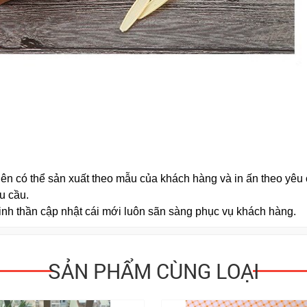
ên có thể sản xuất theo mẫu của khách hàng và in ấn theo yêu 
u cầu.
inh thần cập nhật cái mới luôn sãn sàng phục vụ khách hàng.
SẢN PHẨM CÙNG LOẠI