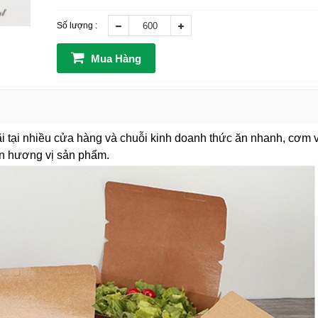
Số lượng :
Mua Hàng
i tại nhiều cửa hàng và chuỗi kinh doanh thức ăn nhanh, cơm
ên hương vị sản phẩm.