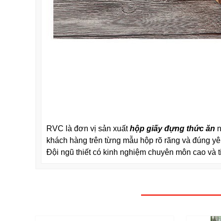
RVC là đơn vị sản xuất
hộp giấy đựng thức ăn
n
khách hàng trên từng mẫu hộp rõ rãng và đúng yê
Đội ngũ thiết có kinh nghiệm chuyên môn cao và t