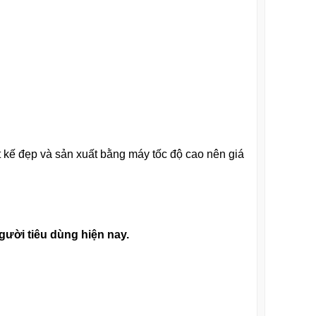
 kế đẹp và sản xuất bằng máy tốc độ cao nên giá
ười tiêu dùng hiện nay.