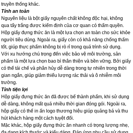
truyền thống khác.
Tính an toàn
Nguyên liệu là bột giấy nguyên chất không độc hại, không
qua tẩy trắng được kiểm định của cơ quan có thẩm quyền.
Hộp giấy đựng thức ăn là một lựa chọn an toàn cho sức khỏe
người tiêu dùng. Ngoài ra, giấy còn có khả năng chống thấm
tốt, giúp thực phẩm không bị rò rỉ trong quá trình sử dụng.
Với xu hướng chú trọng đến việc bảo vệ môi trường, sản
phẩm là một lựa chọn bao bì thân thiện và bền vững. Bởi giấy
có thể tái chế và phân hủy dễ dàng trong tự nhiên trong thời
gian ngắn, giúp giảm thiểu lượng rác thải và ô nhiễm môi
trường.
Tính tiện lợi
Hộp giấy đựng thức ăn đã được bế thành phẩm, khi sử dụng
dễ dàng, không mất quá nhiều thời gian đóng gói. Ngoài ra,
hộp giấy có thể in ấn logo thương hiệu giúp quảng bá và thu
hút khách hàng một cách tuyệt đối.
Mặc khác, hộp giấy đựng thức ăn nhanh có trọng lượng nhẹ,
đa dạng kích thước và kiểu dáng. Đáp ứng nhu cầu sử dụng