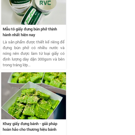
Mẫu tô giấy đựng bún phở thịnh
hành nhất hiện nay
Là sản phẩm được thiết kế riêng để
đựng bún phở có nhiều nước và
nóng nên được làm từ loại giấy có
định lượng dày dặn 300gsm và bên
trong tráng lớp...
Khay giấy đựng bánh - giải pháp
hoàn hảo cho thương hiệu bánh