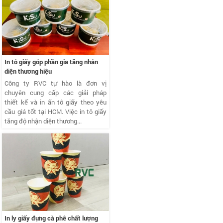
In tô giấy góp phần gia tăng nhận
diện thương hiệu
Công ty RVC tự hào là đơn vị
chuyên cung cấp các giải pháp
thiết kế và in ấn tô giấy theo yêu
cầu giá tốt tại HCM. Việc in tô giấy
tăng độ nhận diện thương...
In ly giấy đựng cà phê chất lượng