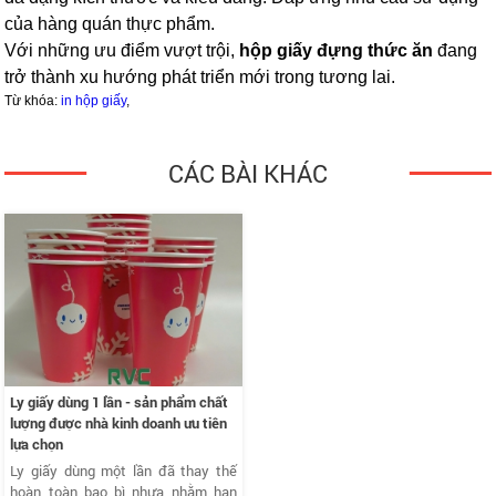
của hàng quán thực phẩm.
Với những ưu điểm vượt trội,
hộp giấy đựng thức ăn
đang
trở thành xu hướng phát triển mới trong tương lai.
Từ khóa:
in hộp giấy
,
CÁC BÀI KHÁC
Ly giấy dùng 1 lần - sản phẩm chất
lượng được nhà kinh doanh ưu tiên
lựa chọn
Ly giấy dùng một lần đã thay thế
hoàn toàn bao bì nhựa nhằm hạn