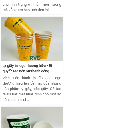
chế tình trạng ô nhiễm môi trường
mà vẫn đảm bảo tính tiện lợi.
Ly giấy in logo thương hiệu - Bí
quyết tạo nên sự thành công
Việc tiến hành in ấn các logo
thương hiệu lên bề mặt của những
sản phẩm ly giấy, cốc giấy. Sẽ tạo
ra sự bắt mắt nhất định cho một số
sản phẩm, dịch...