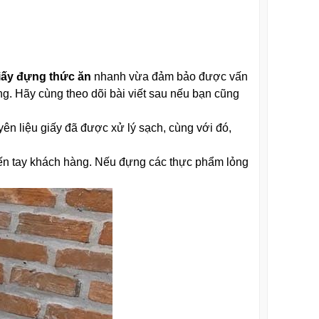
iấy đựng thức ăn
nhanh vừa đảm bảo được vấn
ng. Hãy cùng theo dõi bài viết sau nếu bạn cũng
ên liệu giấy đã được xử lý sạch, cùng với đó,
 đến tay khách hàng. Nếu đựng các thực phẩm lỏng