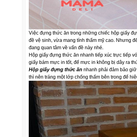
Việc đựng thức ăn trong những chiếc hộp giấy đự
đề vệ sinh, vừa mang tính thẩm mỹ cao. Nhưng để 
đang quan tâm về vấn đề này nhé.
Hộp giấy đựng thức ăn nhanh tiếp xúc trực tiếp v
giấy bám mực in tốt, để mực in không bị dây ra th
Hộp giấy đựng thức ăn
nhanh phải đảm bảo giữ n
thì nên tráng một lớp chống thấm bên trong để h