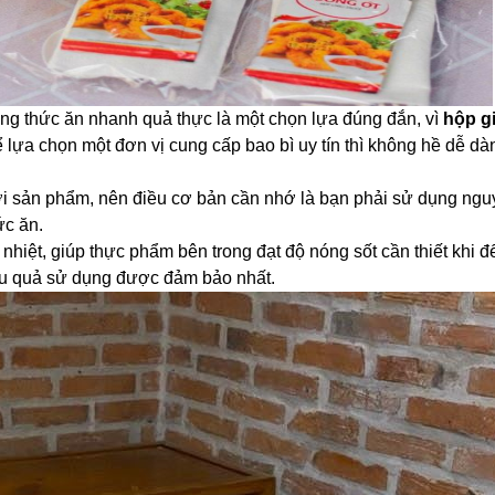
ng thức ăn nhanh quả thực là một chọn lựa đúng đắn, vì
hộp g
lựa chọn một đơn vị cung cấp bao bì uy tín thì không hề dễ dà
ới sản phẩm, nên điều cơ bản cần nhớ là bạn phải sử dụng nguy
ức ăn.
hiệt, giúp thực phẩm bên trong đạt độ nóng sốt cần thiết khi
iệu quả sử dụng được đảm bảo nhất.