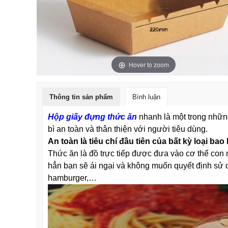
Hover to zoom
Thông tin sản phẩm
Bình luận
Hộp giấy đựng thức ăn
nhanh là một trong những
bì an toàn và thân thiện với người tiêu dùng.
An toàn là tiêu chí đầu tiên của bất kỳ loại b
Thức ăn là đồ trực tiếp được đưa vào cơ thể con 
hẳn bạn sẽ ái ngại và không muốn quyết định sử d
hamburger,…