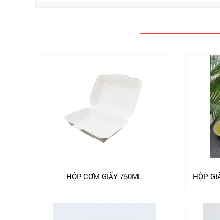
HỘP CƠM GIẤY 750ML
HỘP GI