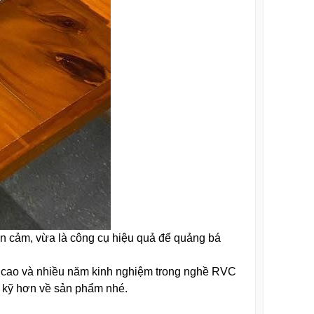
n cảm, vừa là công cụ hiệu quả để quảng bá
môn cao và nhiều năm kinh nghiệm trong nghề RVC
n kỹ hơn về sản phẩm nhé.