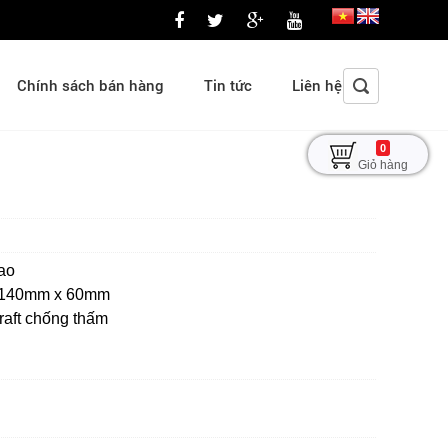
Chính sách bán hàng
Tin tức
Liên hệ
0
Giỏ hàng
cao
x 140mm x 60mm
kraft chống thấm