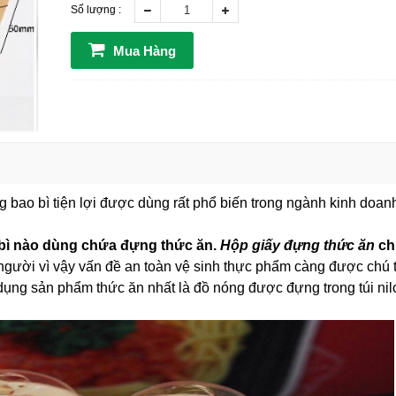
Số lượng :
Mua Hàng
 bao bì tiện lợi được dùng rất phổ biến trong ngành kinh doan
ao bì nào dùng chứa đựng thức ăn.
Hộp giấy đựng thức ăn
chứ
người vì vậy vấn đề an toàn vệ sinh thực phẩm càng được chú t
ụng sản phẩm thức ăn nhất là đồ nóng được đựng trong túi nilon