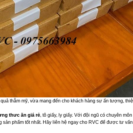
 quả thẫm mỹ, vừa mang đến cho khách hàng sự ấn tượng, thiệ
ng thưc ăn giá rẻ
, tô giấy, ly giấy. Với đội ngũ có chuyên 
g sản phẩm tốt nhất. Hãy liên hệ ngay cho RVC để được tư vấ