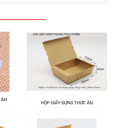
 ĂN
HỘP GIẤY ĐỰNG THỨC ĂN