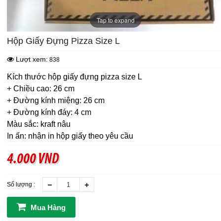
Tap to expand
Hộp Giấy Đựng Pizza Size L
Lượt xem:
838
Kích thước hộp giấy đựng pizza size L
+ Chiều cao: 26 cm
+ Đường kính miệng: 26 cm
+ Đường kính đáy: 4 cm
Màu sắc: kraft nâu
In ấn: nhận in hộp giấy theo yêu cầu
4.000 VND
Số lượng :
Mua Hàng