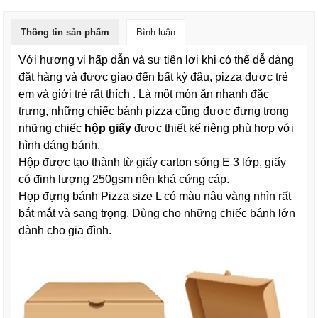
Thông tin sản phẩm
Bình luận
Với hương vị hấp dẫn và sự tiện lợi khi có thể dễ dàng
đặt hàng và được giao đến bất kỳ đâu, pizza được trẻ
em và giới trẻ rất thích . Là một món ăn nhanh đặc
trưng, những chiếc bánh pizza cũng được đựng trong
những chiếc
hộp giấy
được thiết kế riêng phù hợp với
hình dáng bánh.
Hộp được tạo thành từ giấy carton sóng E 3 lớp, giấy
có đinh lượng 250gsm nên khá cứng cáp.
Họp đựng bánh Pizza size L có màu nâu vàng nhìn rất
bắt mắt và sang trọng. Dùng cho những chiếc bánh lớn
dành cho gia đình.