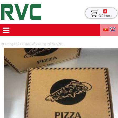
0
Giỏ hàng
Trang chủ
Hộp Giấy Đựng Pizza Size L