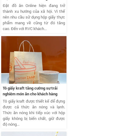
Đặt đồ ăn Online hiện đang trở
thành xu hướng của xã hội. Vì thế
nên nhu cầu sử dụng hộp giấy thực
phẩm mang về cũng từ đó tăng
cao. Đến với RVC khách...
Tô giấy kraft tăng cường sự trải
nghiệm món ăn cho khách hàng
Tô giấy kraft được thiết kế để đựng
được cả thức ăn nóng và lạnh.
Thức ăn nóng khi tiếp xúc với hộp
giấy không bị biến chất, giữ được
độ nóng...