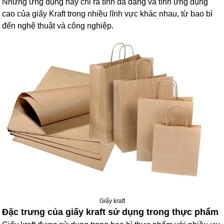
Những ứng dụng này chỉ ra tính đa dạng và tính ứng dụng
cao của giấy Kraft trong nhiều lĩnh vực khác nhau, từ bao bì
đến nghệ thuật và công nghiệp.
Giấy kraft
Đặc trưng của giấy kraft sử dụng trong thực phẩm