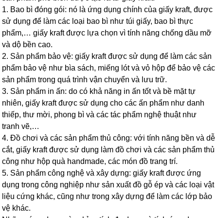
1. Bao bì đóng gói: nó là ứng dụng chính của giấy kraft, được
sử dụng để làm các loại bao bì như túi giấy, bao bì thực
phẩm,… giấy kraft được lựa chọn vì tính năng chống dầu mỡ
và dộ bền cao.
2. Sản phẩm bảo vệ: giấy kraft được sử dụng để làm các sản
phẩm bảo vệ như bìa sách, miếng lót và vỏ hộp để bảo vệ các
sản phẩm trong quá trình vận chuyển và lưu trữ.
3. Sản phẩm in ấn: do có khả năng in ấn tốt và bề mặt tự
nhiên, giấy kraft được sử dụng cho các ấn phẩm như danh
thiếp, thư mời, phong bì và các tác phẩm nghệ thuật như
tranh vẽ,…
4. Đồ chơi và các sản phẩm thủ công: với tính năng bền và dễ
cắt, giấy kraft được sử dụng làm đồ chơi và các sản phẩm thủ
công như hộp quà handmade, các món đồ trang trí.
5. Sản phẩm công nghệ và xây dựng: giấy kraft được ứng
dụng trong công nghiệp như sản xuất đồ gỗ ép và các loại vật
liệu cứng khác, cũng như trong xây dựng để làm các lớp bảo
vệ khác.