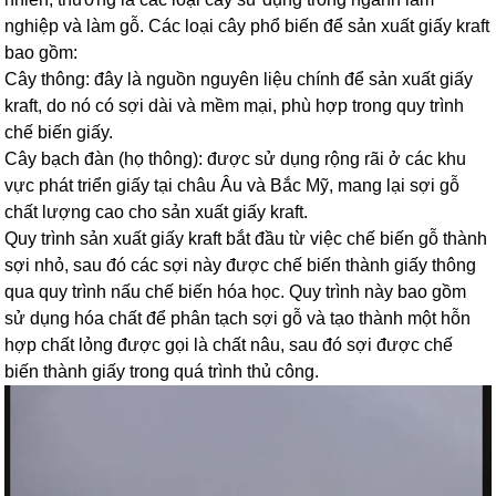
nghiệp và làm gỗ. Các loại cây phổ biến để sản xuất giấy kraft
bao gồm:
Cây thông: đây là nguồn nguyên liệu chính để sản xuất giấy
kraft, do nó có sợi dài và mềm mại, phù hợp trong quy trình
chế biến giấy.
Cây bạch đàn (họ thông): được sử dụng rộng rãi ở các khu
vực phát triển giấy tại châu Âu và Bắc Mỹ, mang lại sợi gỗ
chất lượng cao cho sản xuất giấy kraft.
Quy trình sản xuất giấy kraft bắt đầu từ việc chế biến gỗ thành
sợi nhỏ, sau đó các sợi này được chế biến thành giấy thông
qua quy trình nấu chế biến hóa học. Quy trình này bao gồm
sử dụng hóa chất để phân tạch sợi gỗ và tạo thành một hỗn
hợp chất lỏng được gọi là chất nâu, sau đó sợi được chế
biến thành giấy trong quá trình thủ công.