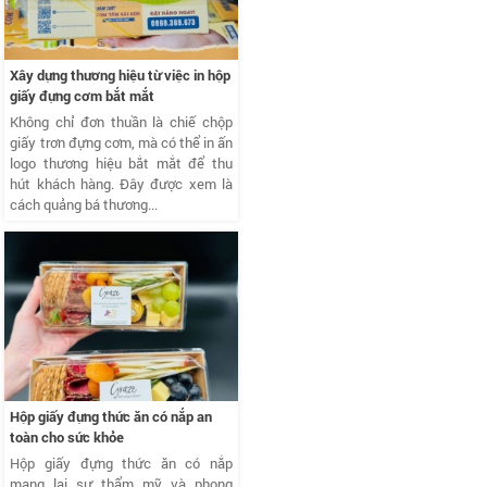
Xây dựng thương hiệu từ việc in hộp
giấy đựng cơm bắt mắt
Không chỉ đơn thuần là chiế chộp
giấy trơn đựng cơm, mà có thể in ấn
logo thương hiệu bắt mắt để thu
hút khách hàng. Đây được xem là
cách quảng bá thương...
Hộp giấy đựng thức ăn có nắp an
toàn cho sức khỏe
Hộp giấy đựng thức ăn có nắp
mang lại sự thẩm mỹ và phong