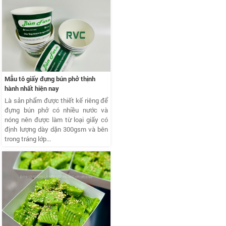
Mẫu tô giấy đựng bún phở thịnh
hành nhất hiện nay
Là sản phẩm được thiết kế riêng để
đựng bún phở có nhiều nước và
nóng nên được làm từ loại giấy có
định lượng dày dặn 300gsm và bên
trong tráng lớp...