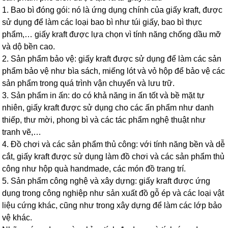
1. Bao bì đóng gói: nó là ứng dụng chính của giấy kraft, được
sử dụng để làm các loại bao bì như túi giấy, bao bì thực
phẩm,… giấy kraft được lựa chọn vì tính năng chống dầu mỡ
và dộ bền cao.
2. Sản phẩm bảo vệ: giấy kraft được sử dụng để làm các sản
phẩm bảo vệ như bìa sách, miếng lót và vỏ hộp để bảo vệ các
sản phẩm trong quá trình vận chuyển và lưu trữ.
3. Sản phẩm in ấn: do có khả năng in ấn tốt và bề mặt tự
nhiên, giấy kraft được sử dụng cho các ấn phẩm như danh
thiếp, thư mời, phong bì và các tác phẩm nghệ thuật như
tranh vẽ,…
4. Đồ chơi và các sản phẩm thủ công: với tính năng bền và dễ
cắt, giấy kraft được sử dụng làm đồ chơi và các sản phẩm thủ
công như hộp quà handmade, các món đồ trang trí.
5. Sản phẩm công nghệ và xây dựng: giấy kraft được ứng
dụng trong công nghiệp như sản xuất đồ gỗ ép và các loại vật
liệu cứng khác, cũng như trong xây dựng để làm các lớp bảo
vệ khác.