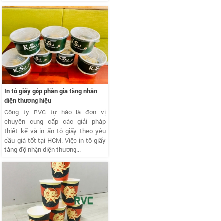
In tô giấy góp phần gia tăng nhận
diện thương hiệu
Công ty RVC tự hào là đơn vị
chuyên cung cấp các giải pháp
thiết kế và in ấn tô giấy theo yêu
cầu giá tốt tại HCM. Việc in tô giấy
tăng độ nhận diện thương...