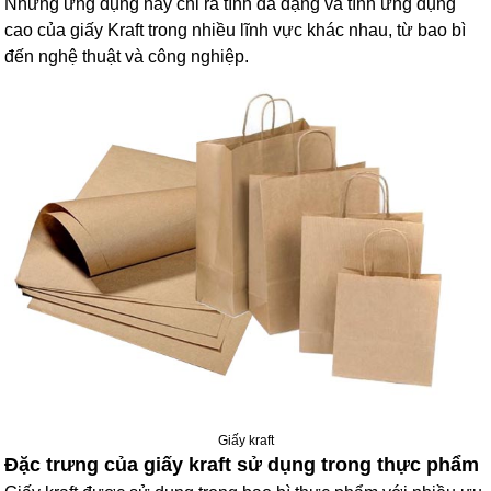
Những ứng dụng này chỉ ra tính đa dạng và tính ứng dụng
cao của giấy Kraft trong nhiều lĩnh vực khác nhau, từ bao bì
đến nghệ thuật và công nghiệp.
Giấy kraft
Đặc trưng của giấy kraft sử dụng trong thực phẩm