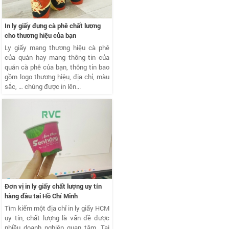
In ly giấy đựng cà phê chất lượng
cho thương hiệu của bạn
Ly giấy mang thương hiệu cà phê
của quán hay mang thông tin của
quán cà phê của bạn, thông tin bao
gồm logo thương hiệu, địa chỉ, màu
sắc, … chúng được in lên...
Đơn vị in ly giấy chất lượng uy tín
hàng đầu tại Hồ Chí Minh
Tìm kiếm một địa chỉ in ly giấy HCM
uy tín, chất lượng là vấn đề được
nhiều doanh nghiệp quan tâm. Tại