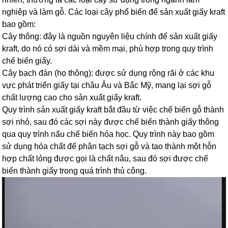
nghiệp và làm gỗ. Các loại cây phổ biến để sản xuất giấy kraft
bao gồm:
Cây thông: đây là nguồn nguyên liệu chính để sản xuất giấy
kraft, do nó có sợi dài và mềm mại, phù hợp trong quy trình
chế biến giấy.
Cây bạch đàn (họ thông): được sử dụng rộng rãi ở các khu
vực phát triển giấy tại châu Âu và Bắc Mỹ, mang lại sợi gỗ
chất lượng cao cho sản xuất giấy kraft.
Quy trình sản xuất giấy kraft bắt đầu từ việc chế biến gỗ thành
sợi nhỏ, sau đó các sợi này được chế biến thành giấy thông
qua quy trình nấu chế biến hóa học. Quy trình này bao gồm
sử dụng hóa chất để phân tạch sợi gỗ và tạo thành một hỗn
hợp chất lỏng được gọi là chất nâu, sau đó sợi được chế
biến thành giấy trong quá trình thủ công.