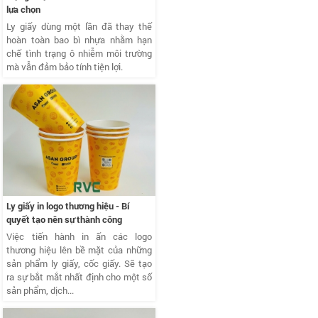
lựa chọn
Ly giấy dùng một lần đã thay thế
hoàn toàn bao bì nhựa nhằm hạn
chế tình trạng ô nhiễm môi trường
mà vẫn đảm bảo tính tiện lợi.
Ly giấy in logo thương hiệu - Bí
quyết tạo nên sự thành công
Việc tiến hành in ấn các logo
thương hiệu lên bề mặt của những
sản phẩm ly giấy, cốc giấy. Sẽ tạo
ra sự bắt mắt nhất định cho một số
sản phẩm, dịch...