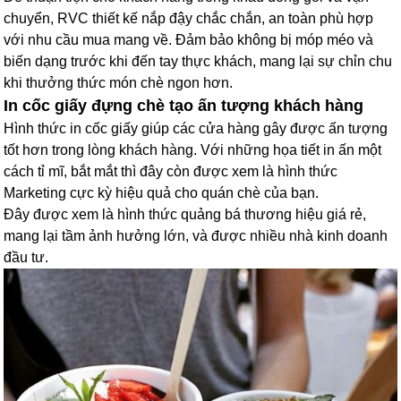
chuyển, RVC thiết kế nắp đậy chắc chắn, an toàn phù hợp
với nhu cầu mua mang về. Đảm bảo không bị móp méo và
biến dạng trước khi đến tay thực khách, mang lại sự chỉn chu
khi thưởng thức món chè ngon hơn.
In cốc giấy đựng chè tạo ấn tượng khách hàng
Hình thức in cốc giấy giúp các cửa hàng gây được ấn tượng
tốt hơn trong lòng khách hàng. Với những họa tiết in ấn một
cách tỉ mĩ, bắt mắt thì đây còn được xem là hình thức
Marketing cực kỳ hiệu quả cho quán chè của bạn.
Đây được xem là hình thức quảng bá thương hiệu giá rẻ,
mang lại tầm ảnh hưởng lớn, và được nhiều nhà kinh doanh
đầu tư.