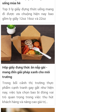
uống mùa hè
Top 3 ly giấy đựng thức uống mang
đi được ưa chuộng hiện nay bao
gồm ly giấy 12oz 16oz và 22oz
Hộp giấy đựng thức ăn nắp gài -
mang đến giải pháp xanh cho môi
trường
Trong bối cảnh thị trường thực
phẩm cạnh tranh gay gắt như hiện
nay, việc lựa chọn bao bì đóng vai
trò quan trọng trong việc thu hút
khách hàng và nâng cao giá trị...