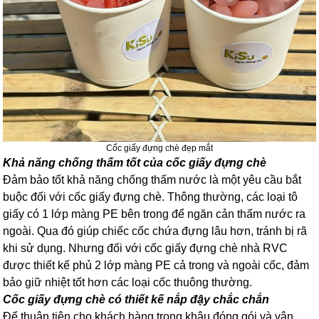
Cốc giấy đựng chè đẹp mắt
Khả năng chống thấm tốt của cốc giấy đựng chè
Đảm bảo tốt khả năng chống thấm nước là một yêu cầu bắt
buộc đối với cốc giấy đựng chè. Thông thường, các loại tô
giấy có 1 lớp màng PE bên trong để ngăn cản thấm nước ra
ngoài. Qua đó giúp chiếc cốc chứa đựng lâu hơn, tránh bị rã
khi sử dụng. Nhưng đối với cốc giấy đựng chè nhà RVC
được thiết kế phủ 2 lớp màng PE cả trong và ngoài cốc, đảm
bảo giữ nhiệt tốt hơn các loại cốc thuông thường.
Cốc giấy đựng chè có thiết kế nắp đậy chắc chắn
Để thuận tiện cho khách hàng trong khâu đóng gói và vận