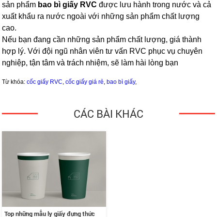
sản phẩm
bao bì giấy RVC
được lưu hành trong nước và cả
xuất khẩu ra nước ngoài với những sản phẩm chất lượng
cao.
Nếu bạn đang cần những sản phẩm chất lượng, giá thành
hợp lý. Với đội ngũ nhân viên tư vấn RVC phục vụ chuyên
nghiệp, tận tâm và trách nhiệm, sẽ làm hài lòng bạn
Từ khóa:
cốc giấy RVC
,
cốc giấy giá rẻ
,
bao bì giấy
,
CÁC BÀI KHÁC
Top những mẫu ly giấy đựng thức