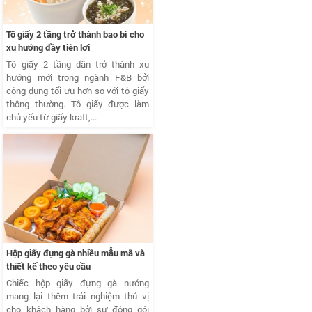
Tô giấy 2 tầng trở thành bao bì cho
xu hướng đầy tiện lợi
Tô giấy 2 tầng dần trở thành xu
hướng mới trong ngành F&B bởi
công dụng tối ưu hơn so với tô giấy
thông thường. Tô giấy được làm
chủ yếu từ giấy kraft,...
Hộp giấy đựng gà nhiều mẫu mã và
thiết kế theo yêu cầu
Chiếc hộp giấy đựng gà nướng
mang lại thêm trải nghiệm thú vị
cho khách hàng bởi sự đóng gói