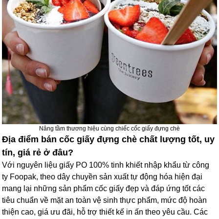
Nâng tầm thương hiệu cùng chiếc cốc giấy đựng chè
Địa điểm bán cốc giấy đựng chè chất lượng tốt, uy
tín, giá rẻ ở đâu?
Với nguyên liệu giấy PO 100% tinh khiết nhập khẩu từ công
ty Foopak, theo dây chuyền sản xuất tự động hóa hiện đại
mang lại những sản phẩm cốc giấy đẹp và đáp ứng tốt các
tiêu chuẩn về mặt an toàn vệ sinh thực phẩm, mức độ hoàn
thiện cao, giá ưu đãi, hỗ trợ thiết kế in ấn theo yêu cầu. Các