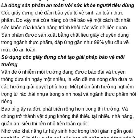
Là dòng sản phẩm an toàn với sức khỏe người tiêu dùng
Cốc giấy đựng chè đảm bảo yếu tố vệ sinh an toàn thực
phẩm. Do vậy mà cửa hàng có thể bảo vệ một cách tốt nhất
sức khỏe của khách hàng tránh khỏi các vấn đề liên quan.
Sản phẩm được sản xuất bằng chất liệu giấy chuyên dụng
trong ngành thực phẩm, đáp ứng gần như 99% yêu cầu về
mức độ an toàn.
Sử dụng cốc giấy đựng chè tạo giải pháp bảo vệ môi
trường
Vấn đề ô nhiễm môi trường đang được báo đài và truyền
thông đưa tin ngày một nhiều, là vấn đề mà nóng cần đưa ra
các hướng giải quyết phù hợp. Một phần ảnh hưởng nghiêm
trọng từ rác thải nhựa trong sinh hoạt và ngành thực phẩm nói
riêng.
Bao bì giấy ra đời, phát triển rộng hơn trong thị trường. Và
chúng trở thành vật dụng không thể thiếu tại nhiều nhà hàng,
quán ăn, siêu thị lớn nhỏ trên toàn quốc.
Nhờ vào khả năng tự hủy sinh học trong thời gian ngắn goài