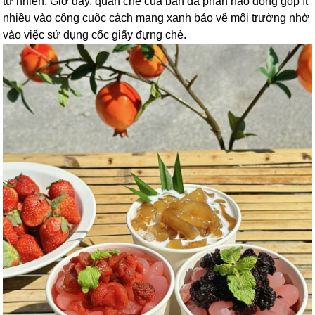
tự nhiên. Giờ đây, quán chè của bạn đã phần nào đóng góp ít
nhiều vào công cuộc cách mạng xanh bảo vệ môi trường nhờ
vào việc sử dụng cốc giấy đựng chè.